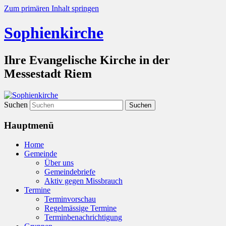
Zum primären Inhalt springen
Sophienkirche
Ihre Evangelische Kirche in der
Messestadt Riem
Suchen
Hauptmenü
Home
Gemeinde
Über uns
Gemeindebriefe
Aktiv gegen Missbrauch
Termine
Terminvorschau
Regelmässige Termine
Terminbenachrichtigung