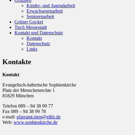
Gruppen
Kinder- und Jugendarbeit
Erwachsenenarbeit
Seniorenarbeit
Grüner Gockel
Tisch Messestadt
Kontakt und Datenschutz
Kontakt
Datenschutz
Links
Kontakte
Kontakt
Evangelisch-lutherische Sophienkirche
Platz der Menschenrechte 1
81829 München
Telefon 089 – 94 38 99 77
Fax 089 – 94 38 99 78
e-mail:
pfarramt.riem@elkb.de
Web:
www.sophienkirche.de